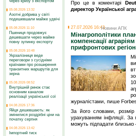
через кризу з експортом
Про це в коментарі
Deu
директор Української агр
05.08.2026 13:32
Азотні добрива у світі
подешевшали майже удвічі
27.07.2026 16:43
Новини АПК
05.08.2026 11:10
Пшениця продовжує
Мінагрополітики план
дешевшати через майже
компенсації аграріям 
повну зупинку експорту
прифронтових регіон
05.08.2026 10:48
Укрзалізниця веде
М
переговори з сусідніми
в
країнами про розширення
в
транзитних маршрутів для
зерна
зо
1
05.08.2026 08:52
Внутрішній ринок стає
а
основним каналом
р
реалізації української сої
журналістами, пише Forbes
04.08.2026 17:36
Яйця дешевшають: як
За його словами, розмір 
змінилися роздрібні ціни на
урахуванням інфляції. За 
початку серпня
можуть підпадати близько 4
04.08.2026 13:42
Імпортний тиск