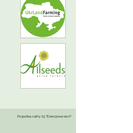
Розробка сайту
ІЦ "Електронні вісті"