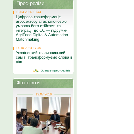
Прес-релізи
16.04.2026 10:44
Цифрова трансформація
агросектору стає ключовою
умовою його стійкості та
інтеграції до ЄС — підсумки
AgriFood Digital & Automation
Matchmaking
14.10.2024 17:45
Український тваринницький
саміт: трансформуємо слова в
дію
Більше прес-релізів
Фотозвіти
19.07.2019