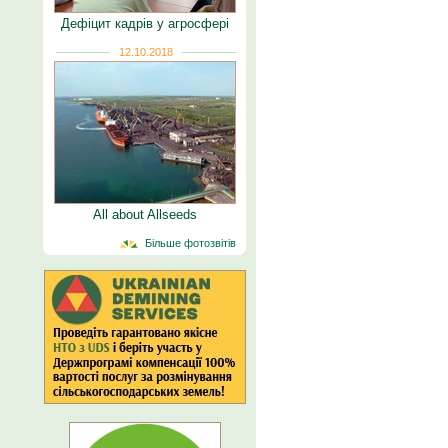
Дефіцит кадрів у агросфері
12.10.2018
All about Allseeds
Більше фотозвітів