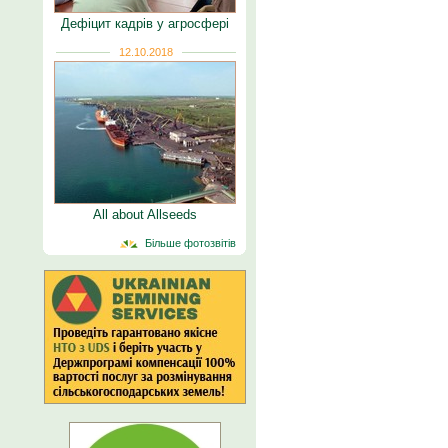
Дефіцит кадрів у агросфері
12.10.2018
All about Allseeds
Більше фотозвітів