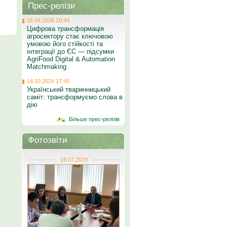
Прес-релізи
16.04.2026 10:44
Цифрова трансформація
агросектору стає ключовою
умовою його стійкості та
інтеграції до ЄС — підсумки
AgriFood Digital & Automation
Matchmaking
14.10.2024 17:45
Український тваринницький
саміт: трансформуємо слова в
дію
Більше прес-релізів
Фотозвіти
19.07.2019