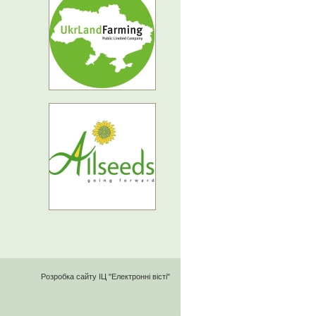
Розробка сайту
ІЦ "Електронні вісті"