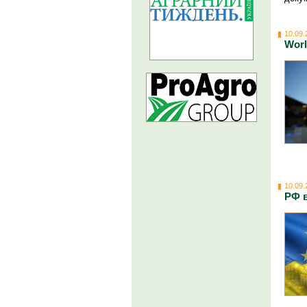
10.09.
Worl
10.09.
РФ 