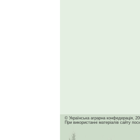
© Українська аграрна конфедерація, 20
При використанні матеріалів сайту пос