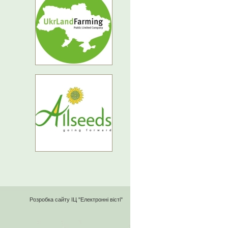
Розробка сайту
ІЦ "Електронні вісті"