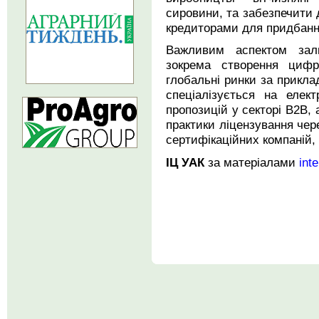
сировини, та забезпечити 
кредиторами для придбання
Важливим аспектом зали
зокрема створення циф
глобальні ринки за приклад
спеціалізується на елект
пропозицій у секторі B2B,
практики ліцензування чер
сертифікаційних компаній,
ІЦ УАК
за матеріалами
inte