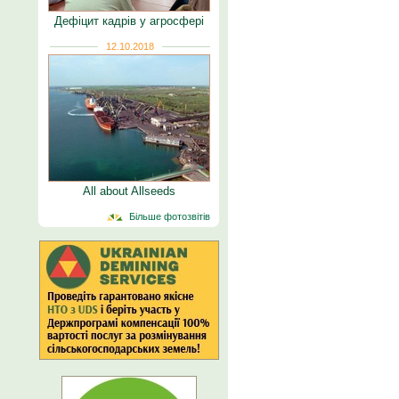
Дефіцит кадрів у агросфері
12.10.2018
All about Allseeds
Більше фотозвітів