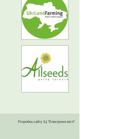
Розробка сайту
ІЦ "Електронні вісті"