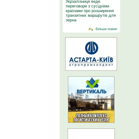
Укрзалізниця веде
переговори з сусідніми
країнами про розширення
транзитних маршрутів для
зерна
Більше новин