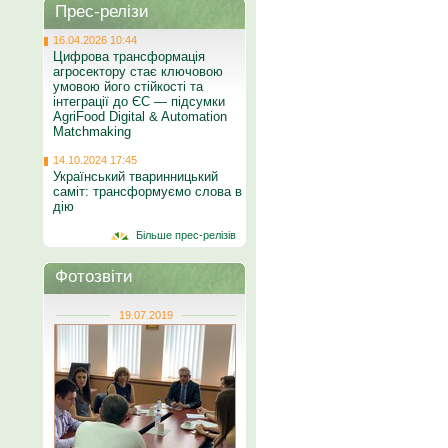
Прес-релізи
16.04.2026 10:44
Цифрова трансформація
агросектору стає ключовою
умовою його стійкості та
інтеграції до ЄС — підсумки
AgriFood Digital & Automation
Matchmaking
14.10.2024 17:45
Український тваринницький
саміт: трансформуємо слова в
дію
Більше прес-релізів
Фотозвіти
19.07.2019