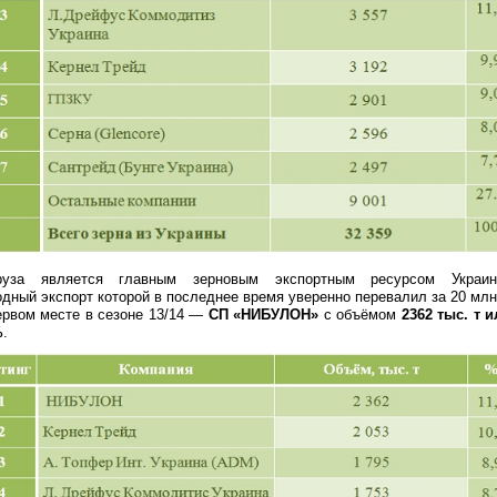
руза является главным зерновым экспортным ресурсом Украин
дный экспорт которой в последнее время уверенно перевалил за 20 млн 
ервом месте в сезоне 13/14 —
СП «НИБУЛОН»
с объёмом
2362 тыс. т и
%
.