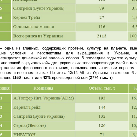
– одна из главных, содержащих протеин, культур на планете, име
шие условия и перспективы для выращивания в Украине, ч
верждается динамикой её валовых сборов. В последние годы эта культу
 «палочкой-выручалочкой» для украинских товаропроизводителей в пла
ержания их финансового состояния, пользовалась активным спросом 
реннем и внешнем рынках.По итога 13/14 МГ из Украины на экспорт бы
авлено
1160 тыс. т
или
42%
произведенной сои (
2774 тыс. т
).