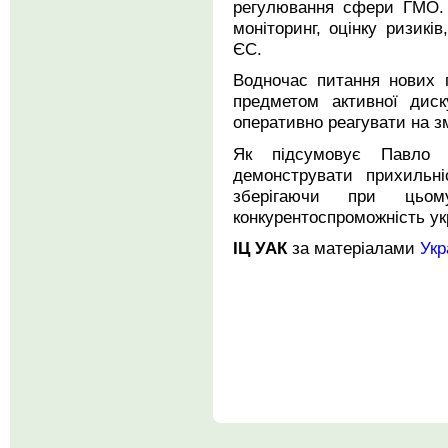
регулювання сфери ГМО. 
моніторинг, оцінку ризиків
ЄС.
Водночас питання нових 
предметом активної диск
оперативно реагувати на з
Як підсумовує Павло 
демонструвати прихильні
зберігаючи при цьому
конкурентоспроможність укр
ІЦ УАК
за матеріалами
Укр