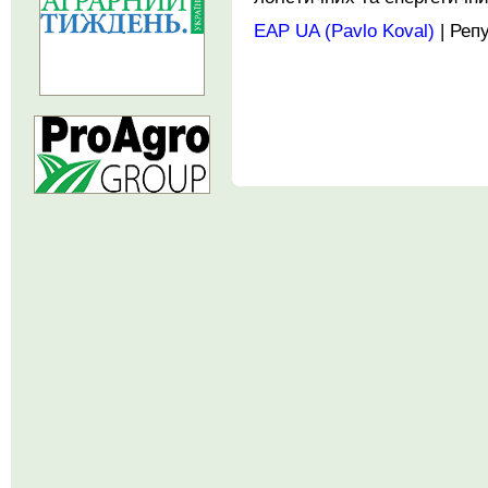
EAP UA (Pavlo Koval)
| Реп