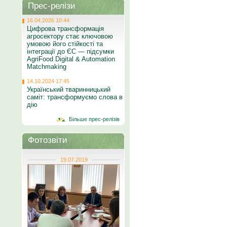
Прес-релізи
16.04.2026 10:44
Цифрова трансформація
агросектору стає ключовою
умовою його стійкості та
інтеграції до ЄС — підсумки
AgriFood Digital & Automation
Matchmaking
14.10.2024 17:45
Український тваринницький
саміт: трансформуємо слова в
дію
Більше прес-релізів
Фотозвіти
19.07.2019