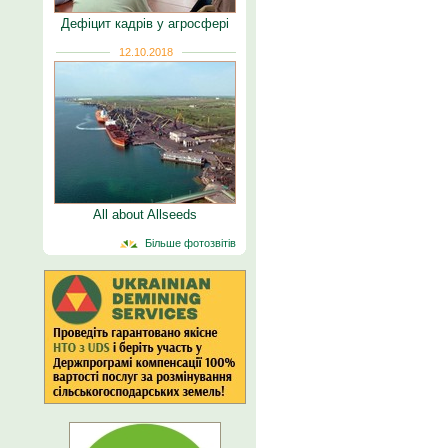
Дефіцит кадрів у агросфері
12.10.2018
All about Allseeds
Більше фотозвітів