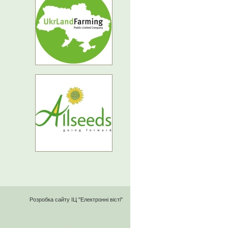
Розробка сайту
ІЦ "Електронні вісті"