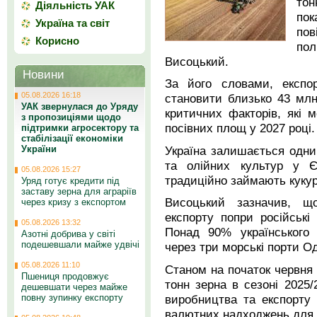
то
Діяльність УАК
по
Україна та світ
пов
Корисно
по
Висоцький.
Новини
За його словами, експо
05.08.2026 16:18
становити близько 43 мл
УАК звернулася до Уряду
критичних факторів, які 
з пропозиціями щодо
посівних площ у 2027 році.
підтримки агросектору та
стабілізації економіки
Україна залишається одни
України
та олійних культур у Єв
05.08.2026 15:27
традиційно займають куку
Уряд готує кредити під
заставу зерна для аграріїв
Висоцький зазначив, що
через кризу з експортом
експорту попри російські
05.08.2026 13:32
Понад 90% українського 
Азотні добрива у світі
подешевшали майже удвічі
через три морські порти О
05.08.2026 11:10
Станом на початок червня 
Пшениця продовжує
тонн зерна в сезоні 2025/
дешевшати через майже
виробництва та експорту
повну зупинку експорту
валютних надходжень для к