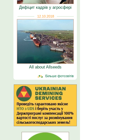
Дефіцит кадрів у агросфері
12.10.2018
All about Allseeds
Більше фотозвітів