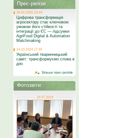
Прес-релізи
16.04.2026 10:44
Цифрова трансформація
агросектору стає ключовою
умовою його стійкості та
інтеграції до ЄС — підсумки
AgriFood Digital & Automation
Matchmaking
14.10.2024 17:45
Український тваринницький
саміт: трансформуємо слова в
дію
Більше прес-релізів
Фотозвіти
19.07.2019