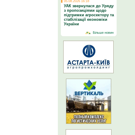
05.08.2026 16:18
УАК звернулася до Уряду
з пропозиціями щодо
підтримки агросектору та
стабілізації економіки
України
Більше новин