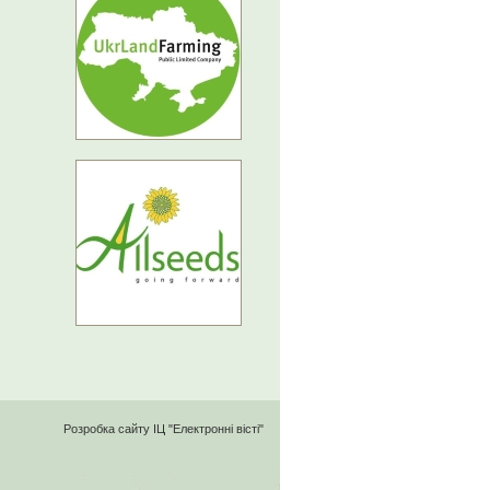
Розробка сайту
ІЦ "Електронні вісті"