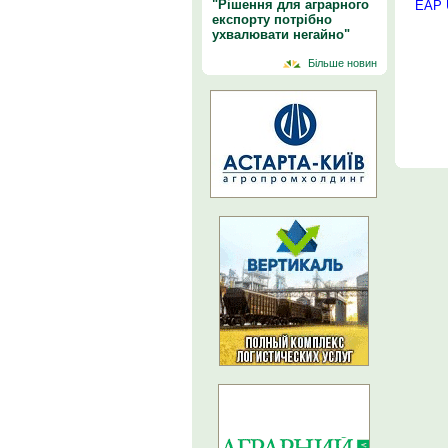
"Рішення для аграрного
EAP U
експорту потрібно
ухвалювати негайно"
Більше новин