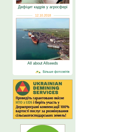
Дефіцит кадрів у агросфері
12.10.2018
All about Allseeds
Більше фотозвітів