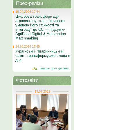
Прес-релізи
16.04.2026 10:44
Цифрова трансформація
агросектору стає ключовою
умовою його стійкості та
інтеграції до ЄС — підсумки
AgriFood Digital & Automation
Matchmaking
14.10.2024 17:45
Український тваринницький
саміт: трансформуємо слова в
дію
Більше прес-релізів
Фотозвіти
19.07.2019