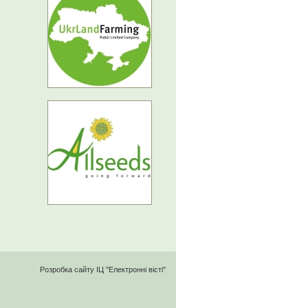
Розробка сайту
ІЦ "Електронні вісті"