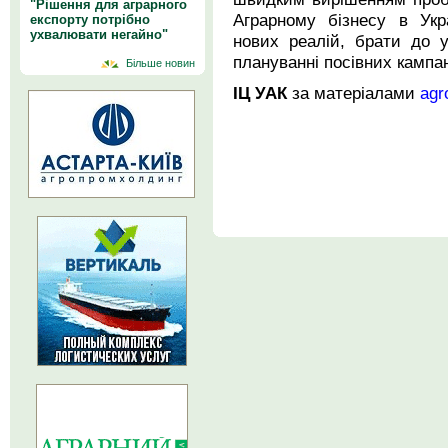
"Рішення для аграрного
Аграрному бізнесу в Укр
експорту потрібно
ухвалювати негайно"
нових реалій, брати до у
плануванні посівних кампан
Більше новин
ІЦ УАК
за матеріалами
agr