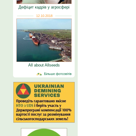
Дефіцит кадрів у агросфері
12.10.2018
All about Allseeds
Більше фотозвітів