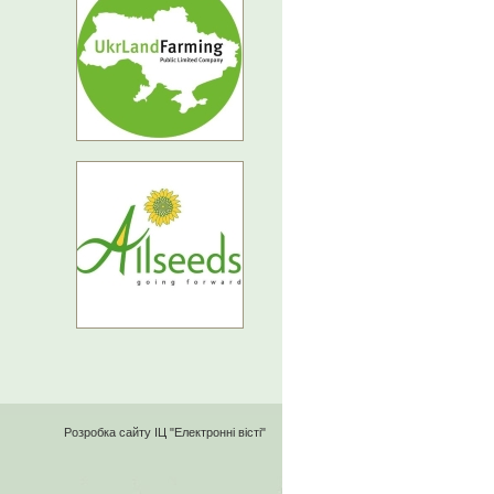
Розробка сайту
ІЦ "Електронні вісті"