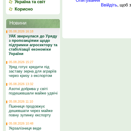
Опитування
Україна та світ
Ввійдіть
, щоб 
Корисно
Новини
05.08.2026 16:18
УАК звернулася до Уряду
з пропозиціями щодо
підтримки агросектору та
стабілізації економіки
України
05.08.2026 15:27
Уряд готує кредити під
заставу зерна для аграріїв
через кризу з експортом
05.08.2026 13:32
Азотні добрива у світі
подешевшали майже удвічі
05.08.2026 11:10
Пшениця продовжує
дешевшати через майже
повну зупинку експорту
05.08.2026 10:48
Укрзалізниця веде