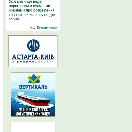
Укрзалізниця веде
переговори з сусідніми
країнами про розширення
транзитних маршрутів для
зерна
Більше новин