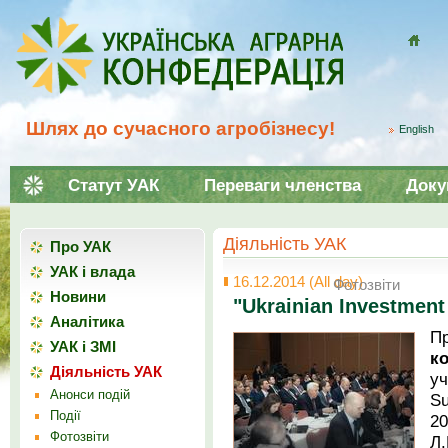
Домой
Шлях до сучасного агробізнесу!
English
Статут УАК
Переваги членства
Доку
Діяльність УАК
Про УАК
УАК і влада
16.12.2014 (All day)
Фотозвіти
Новини
"Ukrainian Investmen
Аналітика
П
УАК і ЗМІ
к
Діяльність УАК
у
Анонси подій
Su
Події
2
Фотозвіти
Л