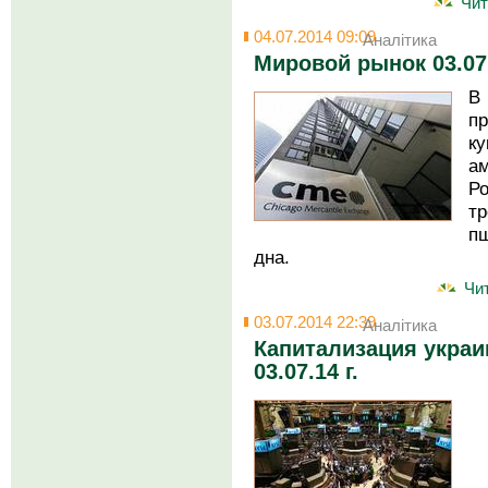
Чит
04.07.2014 09:09
Аналітика
Мировой рынок 03.07
В
п
к
а
Р
т
пш
дна.
Чит
03.07.2014 22:39
Аналітика
Капитализация украи
03.07.14 г.