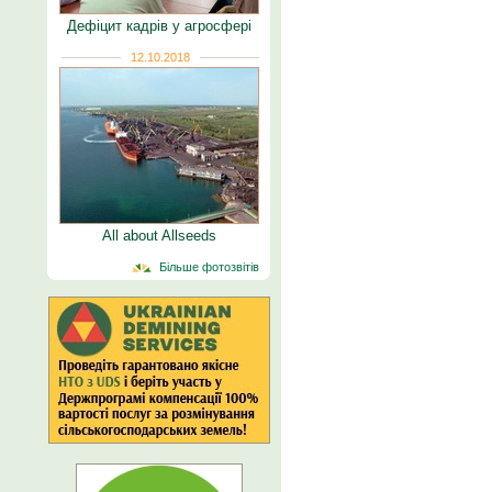
Дефіцит кадрів у агросфері
12.10.2018
All about Allseeds
Більше фотозвітів