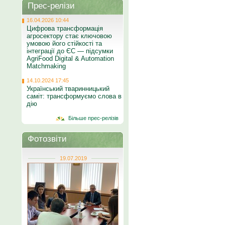
Прес-релізи
16.04.2026 10:44
Цифрова трансформація
агросектору стає ключовою
умовою його стійкості та
інтеграції до ЄС — підсумки
AgriFood Digital & Automation
Matchmaking
14.10.2024 17:45
Український тваринницький
саміт: трансформуємо слова в
дію
Більше прес-релізів
Фотозвіти
19.07.2019