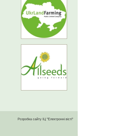
Розробка сайту
ІЦ "Електронні вісті"