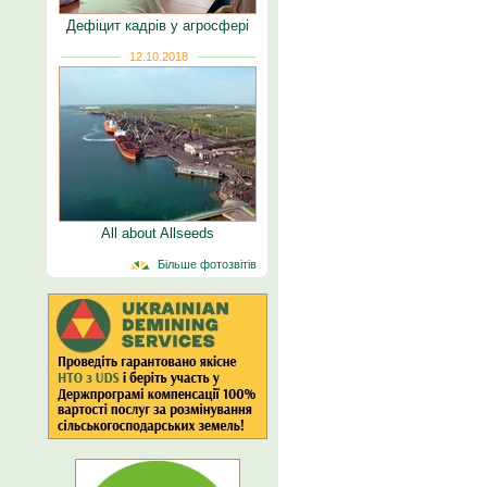
Дефіцит кадрів у агросфері
12.10.2018
All about Allseeds
Більше фотозвітів