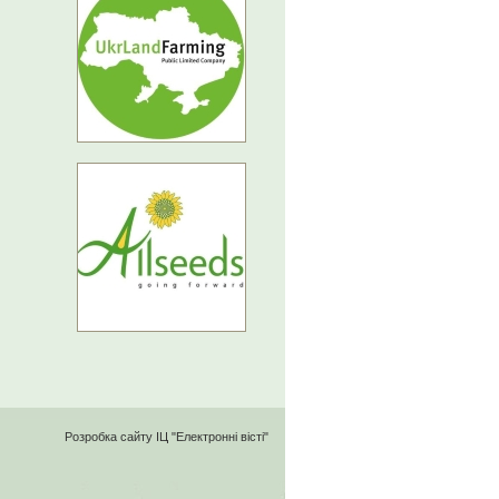
Розробка сайту
ІЦ "Електронні вісті"