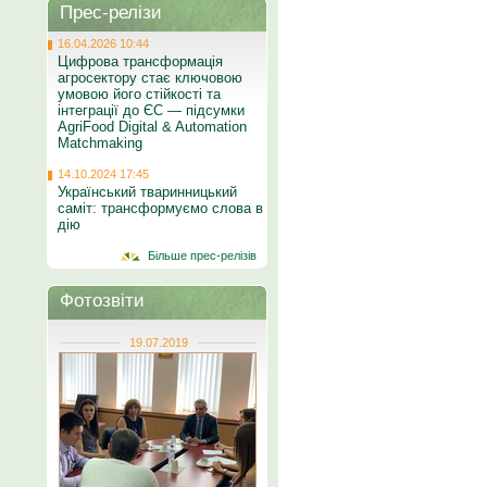
Прес-релізи
16.04.2026 10:44
Цифрова трансформація
агросектору стає ключовою
умовою його стійкості та
інтеграції до ЄС — підсумки
AgriFood Digital & Automation
Matchmaking
14.10.2024 17:45
Український тваринницький
саміт: трансформуємо слова в
дію
Більше прес-релізів
Фотозвіти
19.07.2019