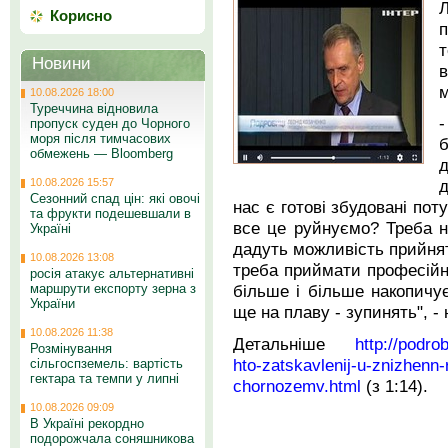
Корисно
Новини
м
10.08.2026 18:00
Туреччина відновила
-
пропуск суден до Чорного
моря після тимчасових
обмежень — Bloomberg
д
10.08.2026 15:57
д
Сезонний спад цін: які овочі
нас є готові збудовані пот
та фрукти подешевшали в
все це руйнуємо? Треба не
Україні
дадуть можливість прийнят
10.08.2026 13:08
треба приймати професійно
росія атакує альтернативні
маршрути експорту зерна з
більше і більше накопичу
України
ще на плаву - зупинять", -
10.08.2026 11:38
Детальніше
http://podro
Розмінування
hto-zatskavlenij-u-znizhenn-
сільгоспземель: вартість
гектара та темпи у липні
chornozemv.html
(з 1:14).
10.08.2026 09:09
В Україні рекордно
подорожчала соняшникова