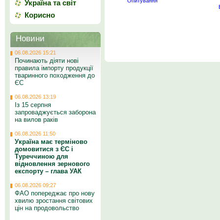
Опитування
Україна та світ
Корисно
Новини
06.08.2026 15:21
Починають діяти нові
правила імпорту продукції
тваринного походження до
ЄС
06.08.2026 13:19
Із 15 серпня
запроваджується заборона
на вилов раків
06.08.2026 11:50
Україна має терміново
домовитися з ЄС і
Туреччиною для
відновлення зернового
експорту – глава УАК
06.08.2026 09:27
ФАО попереджає про нову
хвилю зростання світових
цін на продовольство