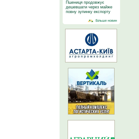
Пшениця продовжує
дешевшати через майже
повну зупинку експорту
Більше новин