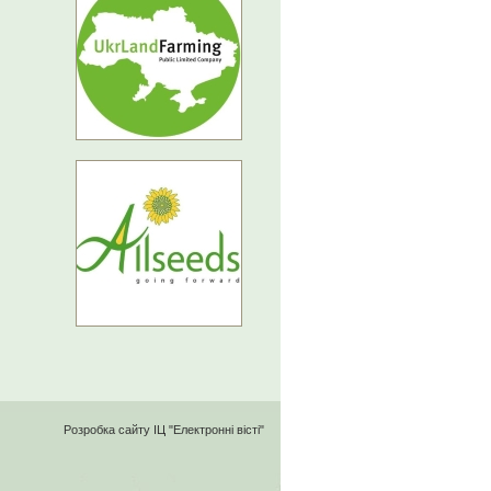
Розробка сайту
ІЦ "Електронні вісті"