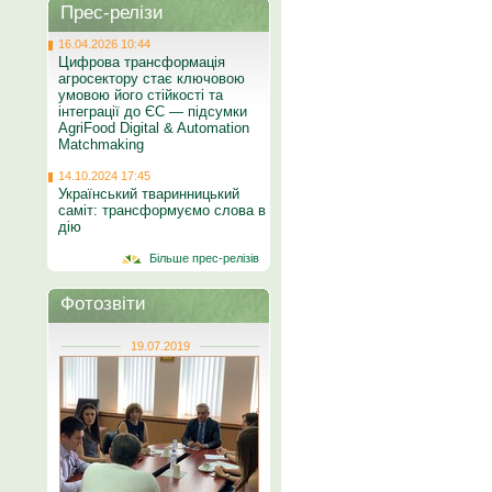
Прес-релізи
16.04.2026 10:44
Цифрова трансформація
агросектору стає ключовою
умовою його стійкості та
інтеграції до ЄС — підсумки
AgriFood Digital & Automation
Matchmaking
14.10.2024 17:45
Український тваринницький
саміт: трансформуємо слова в
дію
Більше прес-релізів
Фотозвіти
19.07.2019