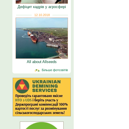
Дефіцит кадрів у агросфері
12.10.2018
All about Allseeds
Більше фотозвітів