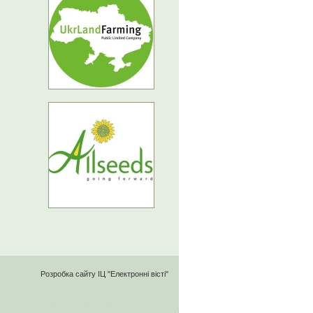
Розробка сайту
ІЦ "Електронні вісті"