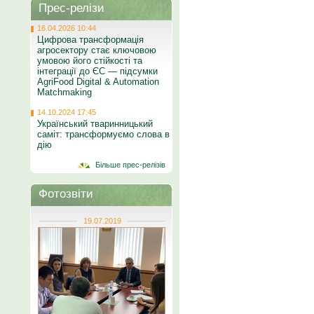
Прес-релізи
16.04.2026 10:44
Цифрова трансформація
агросектору стає ключовою
умовою його стійкості та
інтеграції до ЄС — підсумки
AgriFood Digital & Automation
Matchmaking
14.10.2024 17:45
Український тваринницький
саміт: трансформуємо слова в
дію
Більше прес-релізів
Фотозвіти
19.07.2019