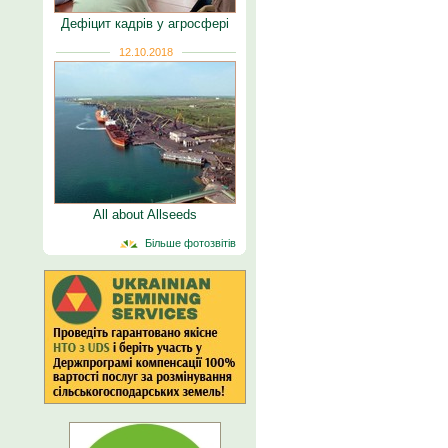
Дефіцит кадрів у агросфері
12.10.2018
All about Allseeds
Більше фотозвітів