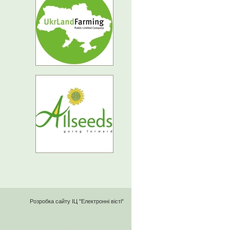
Розробка сайту
ІЦ "Електронні вісті"