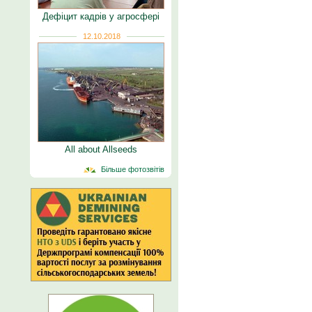
Дефіцит кадрів у агросфері
12.10.2018
All about Allseeds
Більше фотозвітів