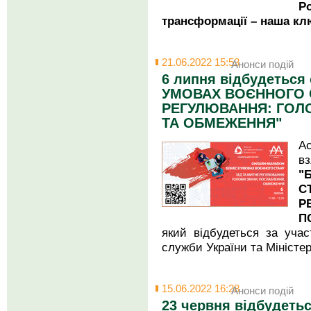
Р
трансформації – наша кл
21.06.2022 15:53
Анонси подій
6 липня відбудеться
УМОВАХ ВОЄННОГО С
РЕГУЛЮВАННЯ: ГОЛО
ТА ОБМЕЖЕННЯ"
Ас
в
"
С
Р
П
який відбудеться за учас
служби України та Міністер
15.06.2022 16:28
Анонси подій
23 червня відбудетьс