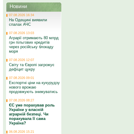
Новини
07.08.2026 16:34
На Одещині виявили
спалах АЧС
07.08.2026 13:03
Аграрії отримають 80 млрд
грн пільгових кредитів
через російську блокаду
моря
07.08.2026 12:07
Світу та Європі загрожує
дефіцит цукру
07.08.2026 09:01
Експортні ціни на кукурудзу
нового врожаю
продовжують знижуватись
07.08.2026 08:27
ЄС уже порахував роль
України у власній
аграрній безпеці. Чи
порахувала її сама
Україна?
06.08.2026 15:21